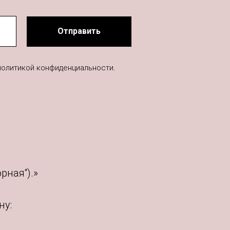
Отправить
политикой конфиденциальности.
рная“).»
ну: