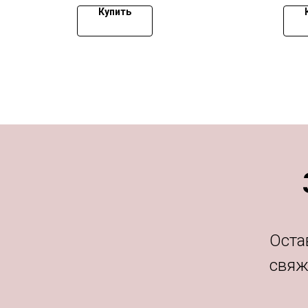
Купить
Оста
свяж