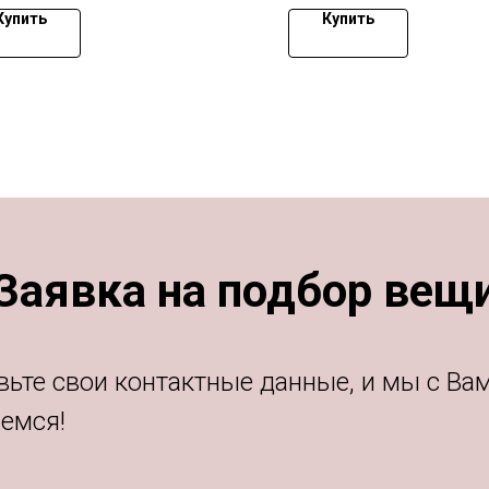
Купить
Купить
Заявка на подбор вещ
вьте свои контактные данные, и мы с Ва
емся!