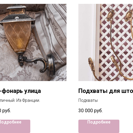
-фонарь улица
Подхваты для шт
личный. Из Франции.
Подхваты
0
руб.
30 000
руб.
Подробнее
Подробнее