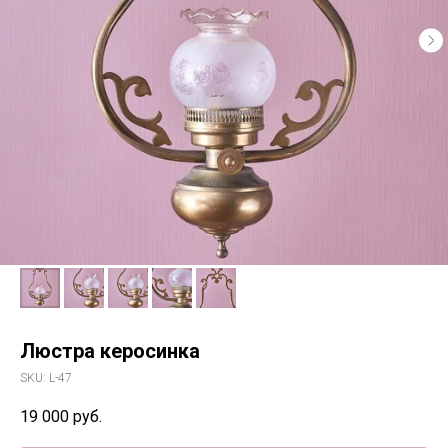
Люстра керосинка
SKU:
L-47
19 000
руб.