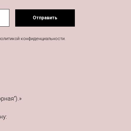
Отправить
политикой конфиденциальности.
рная“).»
ну: