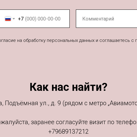
+7
согласие на обработку персональных данных и соглашаетесь c
Как нас найти?
, Подъёмная ул., д. 9 (рядом с метро „Авиамото
жалуйста, заранее согласуйте визит по телефо
+79689137212