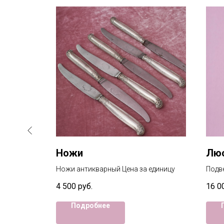
Ножи
Лю
Ножи антикварный Цена за единицу
Подв
вари
4 500
руб.
16 0
Подробнее