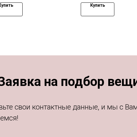
Купить
Купить
Заявка на подбор вещ
вьте свои контактные данные, и мы с Ва
емся!