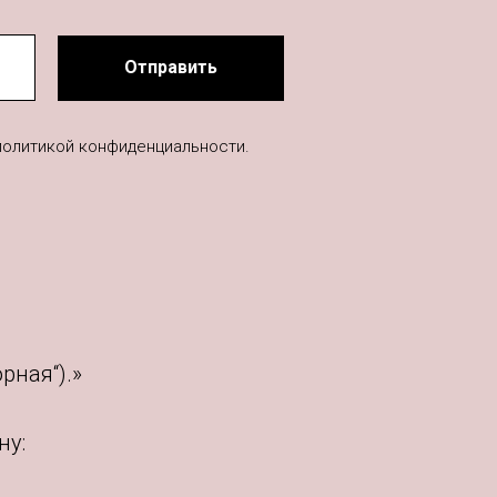
Отправить
политикой конфиденциальности.
рная“).»
ну: