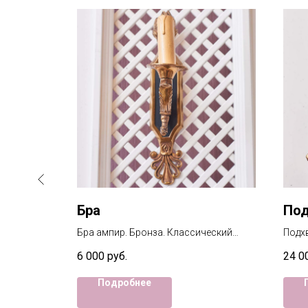
Бра
Под
а. в
Бра ампир. Бронза. Классический
Подхв
достойный дизайн Голова лебедя. Все
здес
6 000
руб.
24 0
как и подобает с упоминанием
заце
Наполеона.
Подробнее