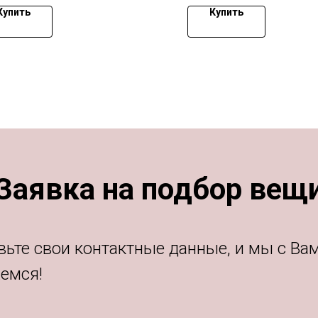
Купить
Купить
Заявка на подбор вещ
вьте свои контактные данные, и мы с Ва
емся!