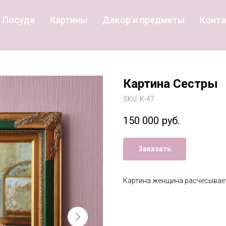
Посуда
Картины
Декор и предметы
Конт
Картина Сестры
SKU:
К-47
150 000
руб.
Заказать
Картина женщина расчесывае