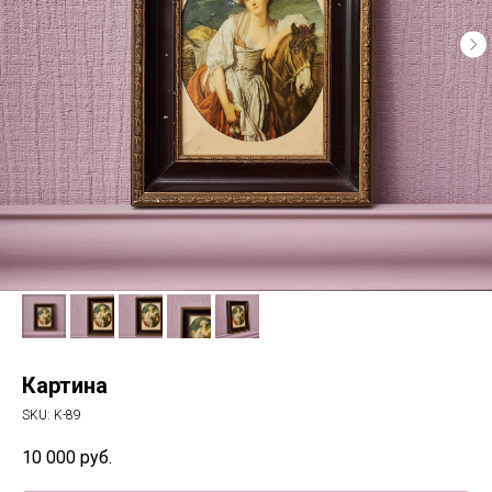
Картина
SKU:
K-89
10 000
руб.